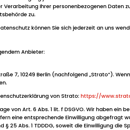
Verarbeitung Ihrer personenbezogenen Daten zu v
tsbehörde zu.
atenschutz können Sie sich jederzeit an uns wend
lgendem Anbieter:
raße 7, 10249 Berlin (nachfolgend „Strato“). Wen
en.
enschutzerklärung von Strato:
https://www.strat
e von Art. 6 Abs. 1 lit. f DSGVO. Wir haben ein b
fern eine entsprechende Einwilligung abgefragt wu
nd § 25 Abs. 1 TDDDG, soweit die Einwilligung die 