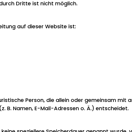
urch Dritte ist nicht möglich.
eitung auf dieser Website ist:
 juristische Person, die allein oder gemeinsam mit
. B. Namen, E-Mail-Adressen o. Ä.) entscheidet.
 keine speziellere Speicherdauer genannt wurde, 