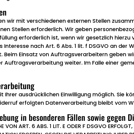
en
n wir mit verschiedenen externen Stellen zusamme
en Stellen erforderlich. Wir geben personenbezog
llung erforderlich ist, wenn wir gesetzlich hierzu 
 Interesse nach Art. 6 Abs. 1 lit. f DSGVO an der
. Beim Einsatz von Auftragsverarbeitern geben 
er Auftragsverarbeitung weiter. Im Falle einer ge
erarbeitung
hrer ausdrücklichen Einwilligung möglich. Sie könn
iderruf erfolgten Datenverarbeitung bleibt vom Wi
ebung in besonderen Fällen sowie gegen D
ON ART. 6 ABS. 1 LIT. E ODER F DSGVO ERFOLGT, 