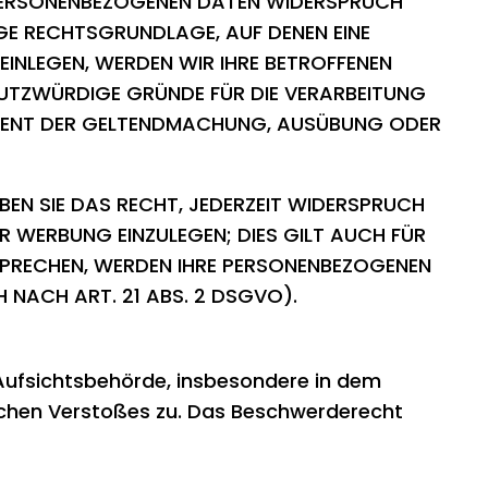
R PERSONENBEZOGENEN DATEN WIDERSPRUCH
LIGE RECHTSGRUNDLAGE, AUF DENEN EINE
INLEGEN, WERDEN WIR IHRE BETROFFENEN
HUTZWÜRDIGE GRÜNDE FÜR DIE VERARBEITUNG
G DIENT DER GELTENDMACHUNG, AUSÜBUNG ODER
EN SIE DAS RECHT, JEDERZEIT WIDERSPRUCH
 WERBUNG EINZULEGEN; DIES GILT AUCH FÜR
RSPRECHEN, WERDEN IHRE PERSONENBEZOGENEN
NACH ART. 21 ABS. 2 DSGVO).
Aufsichtsbehörde, insbesondere in dem
lichen Verstoßes zu. Das Beschwerderecht