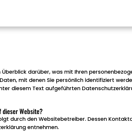
 Überblick darüber, was mit Ihren personenbezog
aten, mit denen Sie persönlich identifiziert werd
ter diesem Text aufgeführten Datenschutzerklär
f dieser Website?
olgt durch den Websitebetreiber. Dessen Kontakt
tzerklärung entnehmen.