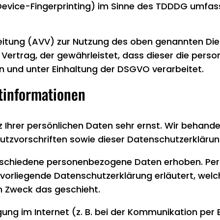
evice-Fingerprinting) im Sinne des TDDDG umfasst. 
eitung (AVV) zur Nutzung des oben genannten Dien
 Vertrag, der gewährleistet, dass dieser die per
 und unter Einhaltung der DSGVO verarbeitet.
t­informationen
z Ihrer persönlichen Daten sehr ernst. Wir behand
tzvorschriften sowie dieser Datenschutzerklärun
rschiedene personenbezogene Daten erhoben. Pe
e vorliegende Datenschutzerklärung erläutert, wel
em Zweck das geschieht.
ung im Internet (z. B. bei der Kommunikation per E