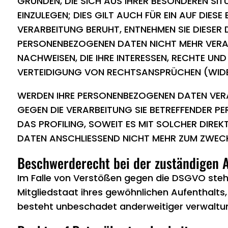
GRÜNDEN, DIE SICH AUS IHRER BESONDEREN SI
EINZULEGEN; DIES GILT AUCH FÜR EIN AUF DIES
VERARBEITUNG BERUHT, ENTNEHMEN SIE DIESER
PERSONENBEZOGENEN DATEN NICHT MEHR VERAR
NACHWEISEN, DIE IHRE INTERESSEN, RECHTE U
VERTEIDIGUNG VON RECHTSANSPRÜCHEN (WIDER
WERDEN IHRE PERSONENBEZOGENEN DATEN VERAR
GEGEN DIE VERARBEITUNG SIE BETREFFENDER P
DAS PROFILING, SOWEIT ES MIT SOLCHER DIRE
DATEN ANSCHLIESSEND NICHT MEHR ZUM ZWECK
Beschwerde­recht bei der zuständigen A
Im Falle von Verstößen gegen die DSGVO steh
Mitgliedstaat ihres gewöhnlichen Aufenthalts
besteht unbeschadet anderweitiger verwaltung