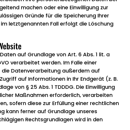
 geltend machen oder eine Einwilligung zur
ulässigen Gründe für die Speicherung Ihrer
m letztgenannten Fall erfolgt die Löschung
Website
aten auf Grundlage von Art. 6 Abs. 1 lit. a
VO verarbeitet werden. Im Falle einer
gt die Datenverarbeitung außerdem auf
ugriff auf Informationen in Ihr Endgerät (z. B.
dlage von § 25 Abs. 1 TDDDG. Die Einwilligung
aglicher Maßnahmen erforderlich, verarbeiten
en, sofern diese zur Erfüllung einer rechtlichen
tung kann ferner auf Grundlage unseres
inschlägigen Rechtsgrundlagen wird in den