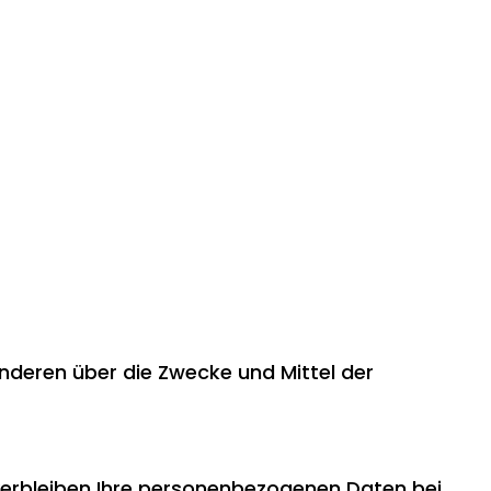
 anderen über die Zwecke und Mittel der
verbleiben Ihre personenbezogenen Daten bei