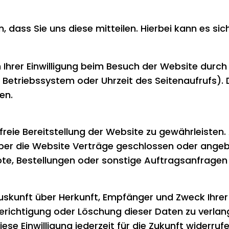
ass Sie uns diese mitteilen. Hierbei kann es sich 
rer Einwilligung beim Besuch der Website durch 
, Betriebssystem oder Uhrzeit des Seitenaufrufs). 
en.
rfreie Bereitstellung der Website zu gewährleiste
über die Website Verträge geschlossen oder ange
e, Bestellungen oder sonstige Auftragsanfragen 
?
 Auskunft über Herkunft, Empfänger und Zweck Ih
erichtigung oder Löschung dieser Daten zu verlang
ese Einwilligung jederzeit für die Zukunft widerr