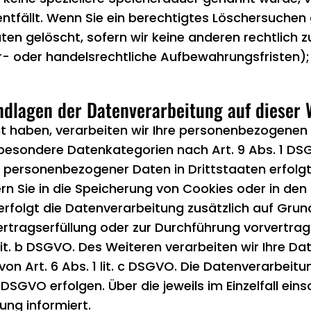
entfällt. Wenn Sie ein berechtigtes Löschersuchen
en gelöscht, sofern wir keine anderen rechtlich z
 oder handelsrechtliche Aufbewahrungsfristen); i
dlagen der Datenverarbeitung auf dieser 
gt haben, verarbeiten wir Ihre personenbezogenen D
 besondere Datenkategorien nach Art. 9 Abs. 1 DSG
ng personenbezogener Daten in Drittstaaten erfol
rn Sie in die Speicherung von Cookies oder in den Z
 erfolgt die Datenverarbeitung zusätzlich auf Grun
 Vertragserfüllung oder zur Durchführung vorvertr
lit. b DSGVO. Des Weiteren verarbeiten wir Ihre Dat
von Art. 6 Abs. 1 lit. c DSGVO. Die Datenverarbei
 f DSGVO erfolgen. Über die jeweils im Einzelfall e
ng informiert.