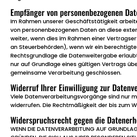
Empfänger von personenbezogenen Dat
Im Rahmen unserer Geschäftstätigkeit arbeite
von personenbezogenen Daten an diese extern
weiter, wenn dies im Rahmen einer Vertragserfü
an Steuerbehörden), wenn wir ein berechtigtes
Rechtsgrundlage die Datenweitergabe erlaubt
nur auf Grundlage eines gültigen Vertrags üb
gemeinsame Verarbeitung geschlossen.
Widerruf Ihrer Einwilligung zur Datenv
Viele Datenverarbeitungsvorgänge sind nur mit I
widerrufen. Die Rechtmäßigkeit der bis zum W
Widerspruchsrecht gegen die Datenerh
WENN DIE DATENVERARBEITUNG AUF GRUNDLAGE V