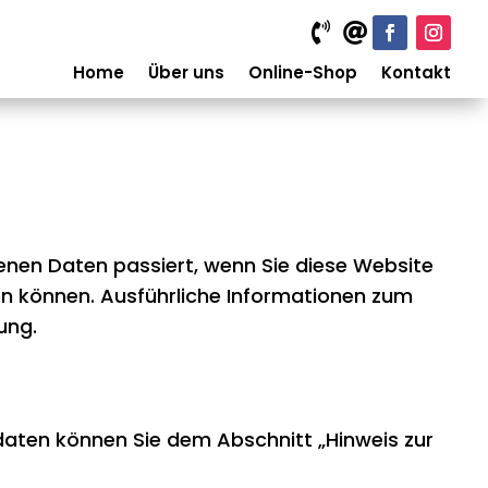


Home
Über uns
Online-Shop
Kontakt
enen Daten passiert, wenn Sie diese Website
en können. Ausführliche Informationen zum
ung.
daten können Sie dem Abschnitt „Hinweis zur